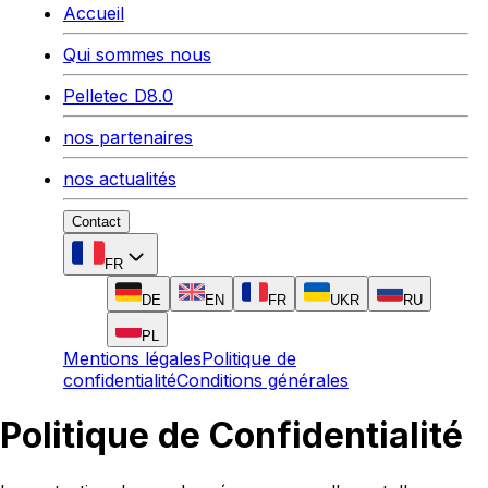
Accueil
Qui sommes nous
Pelletec D8.0
nos partenaires
nos actualités
Contact
FR
DE
EN
FR
UKR
RU
PL
Mentions légales
Politique de
confidentialité
Conditions générales
Politique de Confidentialité