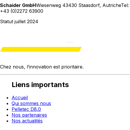
Schaider GmbH
Wiesenweg 4
3430 Staasdorf
,
Autriche
Tel:
+43 (0)2272 63900
Statut juillet 2024
Chez nous, l’innovation est
prioritaire
.
Liens importants
Accueil
Qui sommes nous
Pelletec D8.0
Nos partenaires
Nos actualités