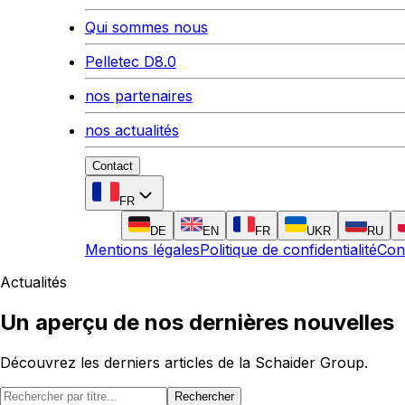
Qui sommes nous
Pelletec D8.0
nos partenaires
nos actualités
Contact
FR
DE
EN
FR
UKR
RU
Mentions légales
Politique de confidentialité
Con
Actualités
Un aperçu de nos dernières nouvelles
Découvrez les derniers articles de la Schaider Group.
Rechercher