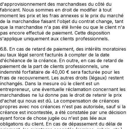
d'approvisionnement des marchandises du côté du
fabricant. Nous sommes en droit de modifier à tout
moment les prix et les frais annexes si le prix du marché
de la marchandise faisant l'objet du contrat change, tant
que la marchandise n'a pas été livrée ou que le client n'a
pas encore effectué de paiement. Cette disposition
s'applique uniquement aux clients professionnels.
6.8. En cas de retard de paiement, des intérêts moratoires
au taux légal seront facturés à compter de la date
d'échéance de la créance. En outre, en cas de retard de
paiement de la part de clients professionnels, une
indemnité forfaitaire de 40,00 € sera facturée pour les
frais de recouvrement. Les autres droits (légaux) restent
inchangés. Dans la mesure où le client est un
entrepreneur, une éventuelle réclamation concernant les
marchandises ne lui donne pas le droit de retenir le prix
d'achat qui nous est dû. La compensation de créances
propres avec nos créances n'est pas autorisée, sauf si la
créance est incontestée, a été constatée par une décision
ayant force de chose jugée ou n'est pas liée aux
obligations du client. En cas de dépassement du délai de