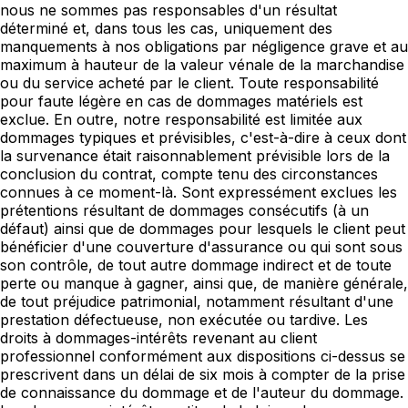
nous ne sommes pas responsables d'un résultat
déterminé et, dans tous les cas, uniquement des
manquements à nos obligations par négligence grave et au
maximum à hauteur de la valeur vénale de la marchandise
ou du service acheté par le client. Toute responsabilité
pour faute légère en cas de dommages matériels est
exclue. En outre, notre responsabilité est limitée aux
dommages typiques et prévisibles, c'est-à-dire à ceux dont
la survenance était raisonnablement prévisible lors de la
conclusion du contrat, compte tenu des circonstances
connues à ce moment-là. Sont expressément exclues les
prétentions résultant de dommages consécutifs (à un
défaut) ainsi que de dommages pour lesquels le client peut
bénéficier d'une couverture d'assurance ou qui sont sous
son contrôle, de tout autre dommage indirect et de toute
perte ou manque à gagner, ainsi que, de manière générale,
de tout préjudice patrimonial, notamment résultant d'une
prestation défectueuse, non exécutée ou tardive. Les
droits à dommages-intérêts revenant au client
professionnel conformément aux dispositions ci-dessus se
prescrivent dans un délai de six mois à compter de la prise
de connaissance du dommage et de l'auteur du dommage.