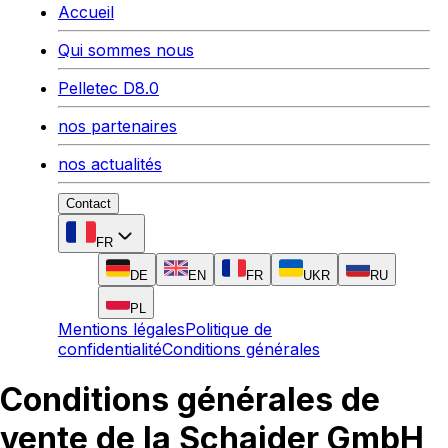
Accueil
Qui sommes nous
Pelletec D8.0
nos partenaires
nos actualités
Contact
FR
DE
EN
FR
UKR
RU
PL
Mentions légales
Politique de
confidentialité
Conditions générales
Conditions générales de
vente de la Schaider GmbH