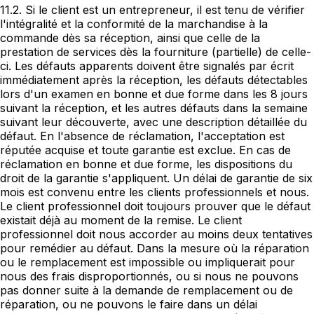
11.2. Si le client est un entrepreneur, il est tenu de vérifier
l'intégralité et la conformité de la marchandise à la
commande dès sa réception, ainsi que celle de la
prestation de services dès la fourniture (partielle) de celle-
ci. Les défauts apparents doivent être signalés par écrit
immédiatement après la réception, les défauts détectables
lors d'un examen en bonne et due forme dans les 8 jours
suivant la réception, et les autres défauts dans la semaine
suivant leur découverte, avec une description détaillée du
défaut. En l'absence de réclamation, l'acceptation est
réputée acquise et toute garantie est exclue. En cas de
réclamation en bonne et due forme, les dispositions du
droit de la garantie s'appliquent. Un délai de garantie de six
mois est convenu entre les clients professionnels et nous.
Le client professionnel doit toujours prouver que le défaut
existait déjà au moment de la remise. Le client
professionnel doit nous accorder au moins deux tentatives
pour remédier au défaut. Dans la mesure où la réparation
ou le remplacement est impossible ou impliquerait pour
nous des frais disproportionnés, ou si nous ne pouvons
pas donner suite à la demande de remplacement ou de
réparation, ou ne pouvons le faire dans un délai