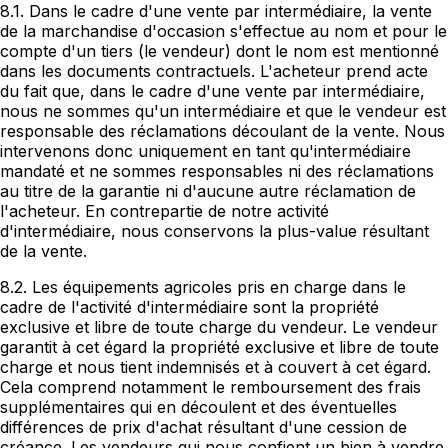
8.1. Dans le cadre d'une vente par intermédiaire, la vente
de la marchandise d'occasion s'effectue au nom et pour le
compte d'un tiers (le vendeur) dont le nom est mentionné
dans les documents contractuels. L'acheteur prend acte
du fait que, dans le cadre d'une vente par intermédiaire,
nous ne sommes qu'un intermédiaire et que le vendeur est
responsable des réclamations découlant de la vente. Nous
intervenons donc uniquement en tant qu'intermédiaire
mandaté et ne sommes responsables ni des réclamations
au titre de la garantie ni d'aucune autre réclamation de
l'acheteur. En contrepartie de notre activité
d'intermédiaire, nous conservons la plus-value résultant
de la vente.
8.2. Les équipements agricoles pris en charge dans le
cadre de l'activité d'intermédiaire sont la propriété
exclusive et libre de toute charge du vendeur. Le vendeur
garantit à cet égard la propriété exclusive et libre de toute
charge et nous tient indemnisés et à couvert à cet égard.
Cela comprend notamment le remboursement des frais
supplémentaires qui en découlent et des éventuelles
différences de prix d'achat résultant d'une cession de
créance. Les vendeurs qui nous confient un bien à vendre