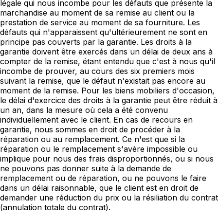
légale qui nous incombe pour les défauts que présente la
marchandise au moment de sa remise au client ou la
prestation de service au moment de sa fourniture. Les
défauts qui n'apparaissent qu'ultérieurement ne sont en
principe pas couverts par la garantie. Les droits à la
garantie doivent être exercés dans un délai de deux ans à
compter de la remise, étant entendu que c'est à nous qu'il
incombe de prouver, au cours des six premiers mois
suivant la remise, que le défaut n'existait pas encore au
moment de la remise. Pour les biens mobiliers d'occasion,
le délai d'exercice des droits à la garantie peut être réduit à
un an, dans la mesure où cela a été convenu
individuellement avec le client. En cas de recours en
garantie, nous sommes en droit de procéder à la
réparation ou au remplacement. Ce n'est que si la
réparation ou le remplacement s'avère impossible ou
implique pour nous des frais disproportionnés, ou si nous
ne pouvons pas donner suite à la demande de
remplacement ou de réparation, ou ne pouvons le faire
dans un délai raisonnable, que le client est en droit de
demander une réduction du prix ou la résiliation du contrat
(annulation totale du contrat).