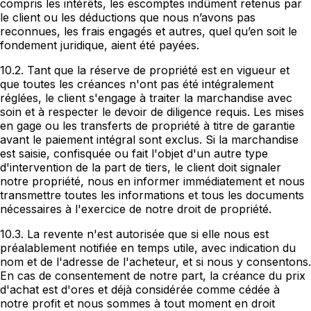
compris les intérêts, les escomptes indûment retenus par
le client ou les déductions que nous n’avons pas
reconnues, les frais engagés et autres, quel qu’en soit le
fondement juridique, aient été payées.
10.2. Tant que la réserve de propriété est en vigueur et
que toutes les créances n'ont pas été intégralement
réglées, le client s'engage à traiter la marchandise avec
soin et à respecter le devoir de diligence requis. Les mises
en gage ou les transferts de propriété à titre de garantie
avant le paiement intégral sont exclus. Si la marchandise
est saisie, confisquée ou fait l'objet d'un autre type
d'intervention de la part de tiers, le client doit signaler
notre propriété, nous en informer immédiatement et nous
transmettre toutes les informations et tous les documents
nécessaires à l'exercice de notre droit de propriété.
10.3. La revente n'est autorisée que si elle nous est
préalablement notifiée en temps utile, avec indication du
nom et de l'adresse de l'acheteur, et si nous y consentons.
En cas de consentement de notre part, la créance du prix
d'achat est d'ores et déjà considérée comme cédée à
notre profit et nous sommes à tout moment en droit