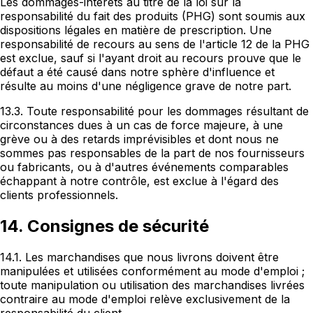
Les dommages-intérêts au titre de la loi sur la
responsabilité du fait des produits (PHG) sont soumis aux
dispositions légales en matière de prescription. Une
responsabilité de recours au sens de l'article 12 de la PHG
est exclue, sauf si l'ayant droit au recours prouve que le
défaut a été causé dans notre sphère d'influence et
résulte au moins d'une négligence grave de notre part.
13.3. Toute responsabilité pour les dommages résultant de
circonstances dues à un cas de force majeure, à une
grève ou à des retards imprévisibles et dont nous ne
sommes pas responsables de la part de nos fournisseurs
ou fabricants, ou à d'autres événements comparables
échappant à notre contrôle, est exclue à l'égard des
clients professionnels.
14. Consignes de sécurité
14.1. Les marchandises que nous livrons doivent être
manipulées et utilisées conformément au mode d'emploi ;
toute manipulation ou utilisation des marchandises livrées
contraire au mode d'emploi relève exclusivement de la