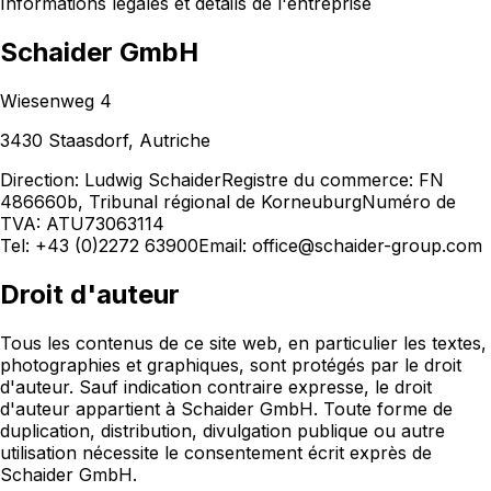
Informations légales et détails de l'entreprise
Schaider GmbH
Wiesenweg 4
3430 Staasdorf
,
Autriche
Direction
: Ludwig Schaider
Registre du commerce: FN
486660b, Tribunal régional de Korneuburg
Numéro de
TVA: ATU73063114
Tel:
+43 (0)2272 63900
Email:
office@schaider-group.com
Droit d'auteur
Tous les contenus de ce site web, en particulier les textes,
photographies et graphiques, sont protégés par le droit
d'auteur. Sauf indication contraire expresse, le droit
d'auteur appartient à Schaider GmbH. Toute forme de
duplication, distribution, divulgation publique ou autre
utilisation nécessite le consentement écrit exprès de
Schaider GmbH.