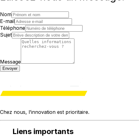
Nom
E-mail
Téléphone
Sujet
Message
Envoyer
Chez nous, l’innovation est
prioritaire
.
Liens importants