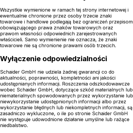
Wszystkie wymienione w ramach tej strony internetowej i
ewentualnie chronione przez osoby trzecie znaki
towarowe i handlowe podlegają bez ograniczeń przepisom
obowiązującego prawa znaków towarowych oraz
prawom własności odpowiednich zarejestrowanych
właścicieli. Samo wymienienie nie oznacza, że znaki
towarowe nie są chronione prawami osób trzecich.
Wyłączenie odpowiedzialności
Schaider GmbH nie udziela żadnej gwarancji co do
aktualności, poprawności, kompletności ani jakości
udostępnianych informacji. Roszczenia odszkodowawcze
wobec Schaider GmbH, dotyczące szkód materialnych lub
niematerialnych spowodowanych przez wykorzystanie lub
niewykorzystanie udostępnionych informacji albo przez
wykorzystanie błędnych lub niekompletnych informacji, są
zasadniczo wykluczone, o ile po stronie Schaider GmbH
nie występuje udowodnione działanie umyślne lub rażące
niedbalstwo.