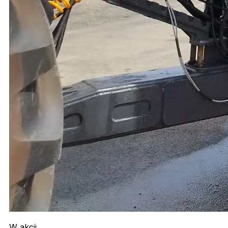
W akcji