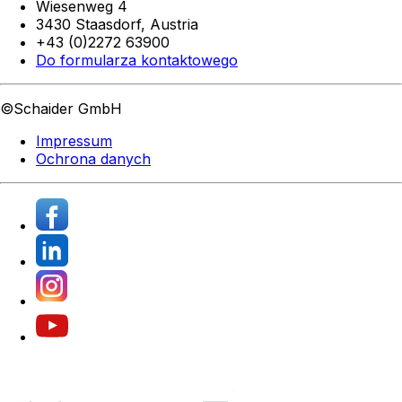
Wiesenweg 4
3430 Staasdorf,
Austria
+43 (0)2272 63900
Do formularza kontaktowego
©Schaider GmbH
Impressum
Ochrona danych