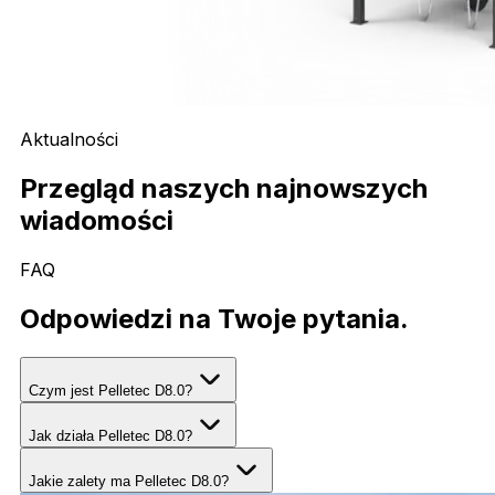
Aktualności
Przegląd naszych najnowszych
wiadomości
FAQ
Odpowiedzi na Twoje pytania.
Czym jest Pelletec D8.0?
Jak działa Pelletec D8.0?
Jakie zalety ma Pelletec D8.0?