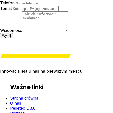
Telefon
Temat
Wiadomość
Wyślij
Innowacja jest u nas na
pierwszym miejscu
.
Ważne linki
Strona główna
O nas
Pelletec D8.0