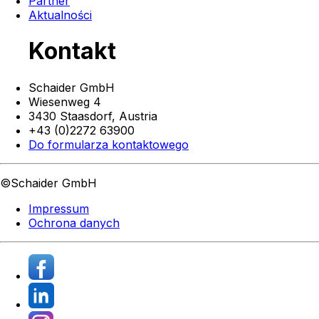
Partner
Aktualności
Kontakt
Schaider GmbH
Wiesenweg 4
3430 Staasdorf,
Austria
+43 (0)2272 63900
Do formularza kontaktowego
©Schaider GmbH
Impressum
Ochrona danych