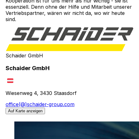
Kooperation ist für uns mehr als nur wichtig - sie ist
essenziell. Denn ohne der Hilfe und Mitarbeit unserer
Vertriebspartner, wären wir nicht da, wo wir heute
sind.
Schaider GmbH
Schaider GmbH
Wiesenweg 4, 3430 Staasdorf
office(@)schaider-group.com
Auf Karte anzeigen