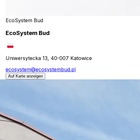
EcoSystem Bud
EcoSystem Bud
Uniwersytecka 13, 40-007 Katowice
ecosystem@ecosystembud.pl
Auf Karte anzeigen