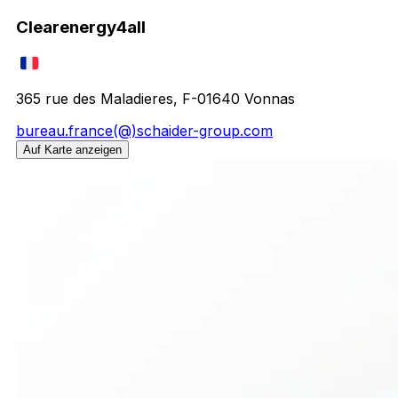
Clearenergy4all
365 rue des Maladieres, F-01640 Vonnas
bureau.france(@)schaider-group.com
Auf Karte anzeigen