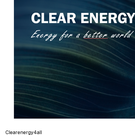
Clearenergy4all