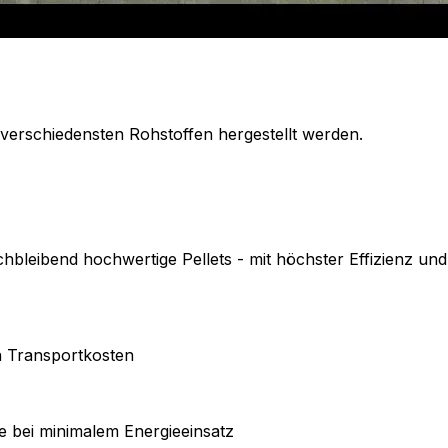
 verschiedensten Rohstoffen hergestellt werden.
chbleibend hochwertige Pellets - mit höchster Effizienz un
en Transportkosten
e bei minimalem Energieeinsatz