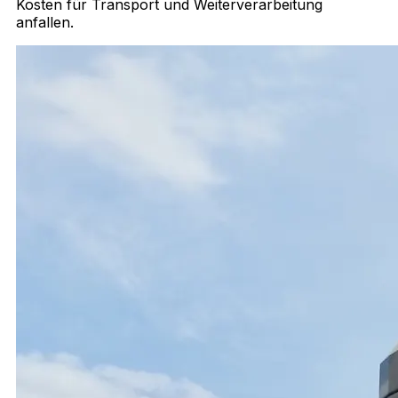
Kosten für Transport und Weiterverarbeitung
anfallen.