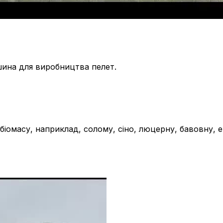
шина для виробництва пелет.
 біомасу, наприклад, солому, сіно, люцерну, бавовну, 