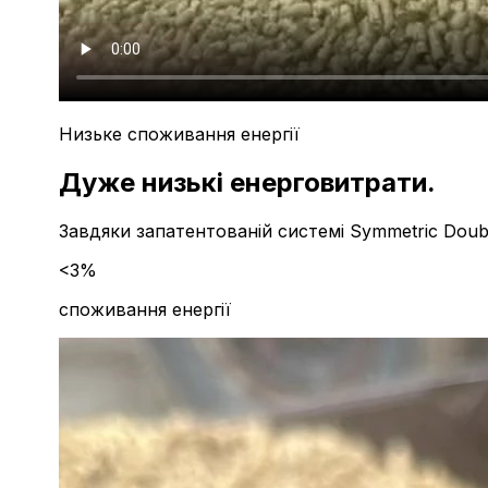
Низьке споживання енергії
Дуже низькі енерговитрати.
Завдяки запатентованій системі Symmetric Doubl
<3%
споживання енергії