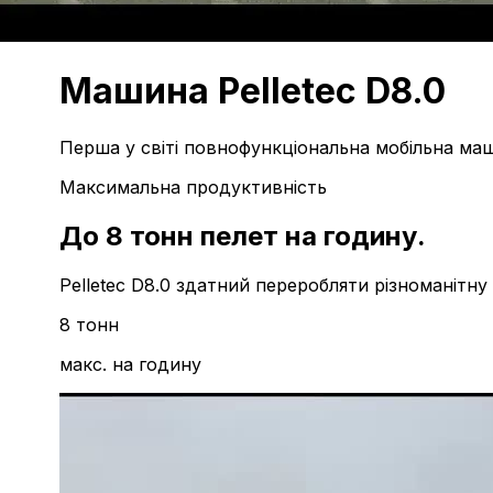
Машина
Pelletec D8.0
Перша у світі повнофункціональна мобільна ма
Максимальна продуктивність
До 8 тонн пелет на годину.
Pelletec D8.0 здатний переробляти різноманітну
8 тонн
макс. на годину