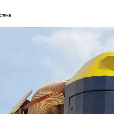
блена