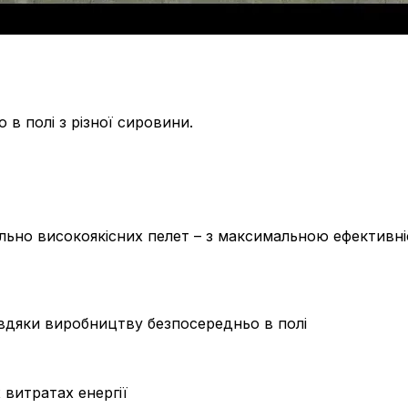
 в полі з різної сировини.
ільно високоякісних пелет – з максимальною ефективн
авдяки виробництву безпосередньо в полі
 витратах енергії