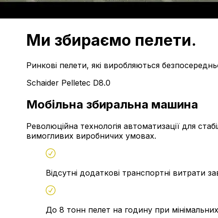
Ми збираємо
пелети.
Ринкові пелети, які виробляються безпосередньо
Schaider Pelletec D8.0
Мобільна збиральна машина
Революційна технологія автоматизації для стаб
вимогливих виробничих умовах.
Відсутні додаткові транспортні витрати з
До 8 тонн пелет на годину при мінімальних